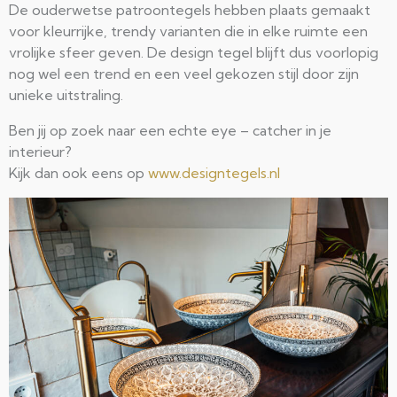
De ouderwetse patroontegels hebben plaats gemaakt
voor kleurrijke, trendy varianten die in elke ruimte een
vrolijke sfeer geven. De design tegel blijft dus voorlopig
nog wel een trend en een veel gekozen stijl door zijn
unieke uitstraling.
Ben jij op zoek naar een echte eye – catcher in je
interieur?
Kijk dan ook eens op
www.designtegels.nl