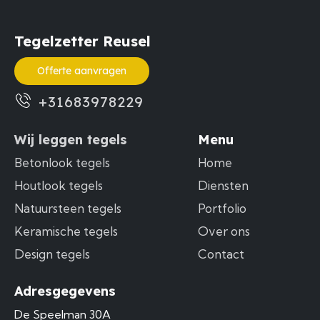
Tegelzetter Reusel
Offerte aanvragen
+31683978229
Wij leggen tegels
Menu
Betonlook tegels
Home
Houtlook tegels
Diensten
Natuursteen tegels
Portfolio
Keramische tegels
Over ons
Design tegels
Contact
Adresgegevens
De Speelman 30A